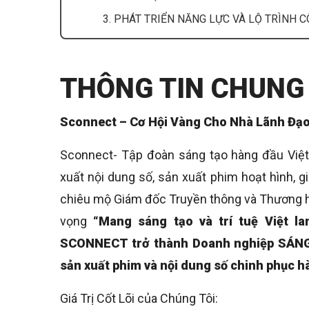
3. PHÁT TRIỂN NĂNG LỰC VÀ LỘ TRÌNH 
THÔNG TIN CHUNG
Sconnect – Cơ Hội Vàng Cho Nhà Lãnh Đạ
Sconnect- Tập đoàn sáng tạo hàng đầu Việt 
xuất nội dung số, sản xuất phim hoạt hình, g
chiêu mộ Giám đốc Truyền thông và Thương hi
vọng
“Mang sáng tạo và trí tuệ Việt la
SCONNECT trở thành Doanh nghiệp SÁNG 
sản xuất phim và nội dung số chinh phục hà
Giá Trị Cốt Lõi của Chúng Tôi: