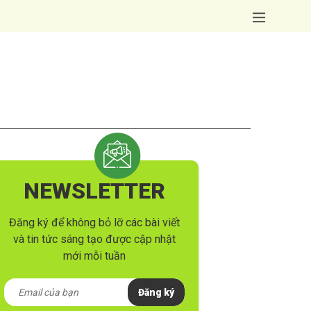
NEWSLETTER
Đăng ký để không bỏ lỡ các bài viết
và tin tức sáng tạo được cập nhật
mới mỗi tuần
Đăng ký