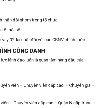
h thần đội nhóm trong tổ chức.
 kết nội bộ.
o vay 0% lãi suất đối với các CBNV chính thức.
RÌNH CÔNG DANH
lực lãnh đạo luôn là quan tâm hàng đầu của
uyên viên – Chuyên viên cấp cao – Chuyên gia –
 viên – Chuyên viên cấp cao – Quản lý cấp trung –