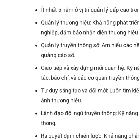
Ít nhất 5 năm ở vị trí quản lý cấp cao tr
Quản lý thương hiệu: Khả năng phát triể
nghiệp, đảm bảo nhận diện thương hiệ
Quản lý truyền thông số: Am hiểu các nề
quảng cáo số.
Giao tiếp và xây dựng mối quan hệ: Kỹ nă
tác, báo chí, và các cơ quan truyền thông
Tư duy sáng tạo và đổi mới: Luôn tìm ki
ảnh thương hiệu.
Lãnh đạo đội ngũ truyền thông: Kỹ năng d
thông.
Ra quyết định chiến lược: Khả năng phân