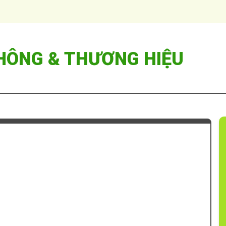
HÔNG & THƯƠNG HIỆU