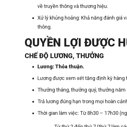
về truyền thông và thương hiệu.
Xử lý khủng hoảng: Khả năng đánh giá v
thông.
QUYỀN LỢI ĐƯỢC 
CHẾ ĐỘ LƯƠNG, THƯỞNG
Lương: Thỏa thuận.
Lương được xem xét tăng định kỳ hàng 
Thưởng tháng, thưởng quý, thưởng năm v
Trả lương đúng hạn trong mọi hoàn cảnh 
Thời gian làm việc: Từ 8h30 – 17h30 (ngh
Từ thứ 2 đến thứ 7 (thứ 7 làm cách