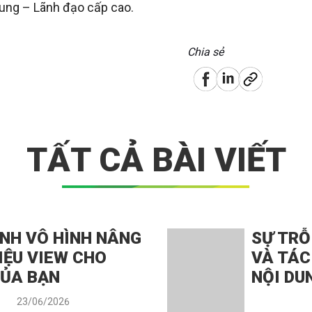
rung – Lãnh đạo cấp cao.
Chia sẻ
TẤT CẢ BÀI VIẾT
NH VÔ HÌNH NÂNG
SỰ TRỖ
IỆU VIEW CHO
VÀ TÁC
CỦA BẠN
NỘI DU
23/06/2026