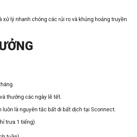
à xử lý nhanh chóng các rủi ro và khủng hoảng truyền
HƯỞNG
tháng.
à thưởng các ngày lễ tết.
luôn là nguyên tắc bất di bất dịch tại Sconnect.
ỉ trưa 1 tiếng)
 tuần)