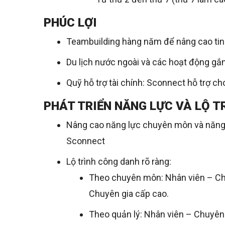
PHÚC LỢI
Teambuilding hàng năm để nâng cao tin
Du lịch nước ngoài và các hoạt động gắn
Quỹ hỗ trợ tài chính: Sconnect hỗ trợ ch
PHÁT TRIỂN NĂNG LỰC VÀ LỘ T
Nâng cao năng lực chuyên môn và năng 
Sconnec
t
Lộ trình công danh rõ ràng:
Theo chuyên môn: Nhân viên – Ch
Chuyên gia cấp cao.
Theo quản lý: Nhân viên – Chuyên