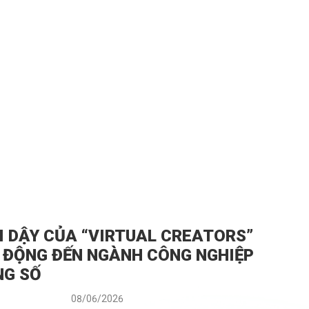
I DẬY CỦA “VIRTUAL CREATORS”
 ĐỘNG ĐẾN NGÀNH CÔNG NGHIỆP
NG SỐ
08/06/2026