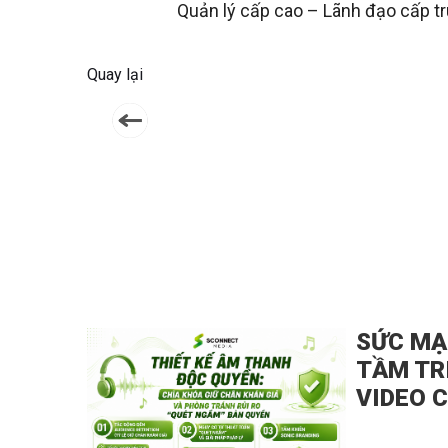
Quản lý cấp cao – Lãnh đạo cấp t
Quay lại
SỨC MẠ
TẦM TR
VIDEO 