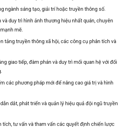
ong ngành sáng tạo, giải trí hoặc truyền thông số.
n và duy trì hình ảnh thương hiệu nhất quán, chuyên
u mạnh mẽ.
n tảng truyền thông xã hội, các công cụ phân tích và
ng giao tiếp, đàm phán và duy trì mối quan hệ với đối
.
ếm các phương pháp mới để nâng cao giá trị và hình
ẫn dắt, phát triển và quản lý hiệu quả đội ngũ truyền
 tích, tư vấn và tham vấn các quyết định chiến lược