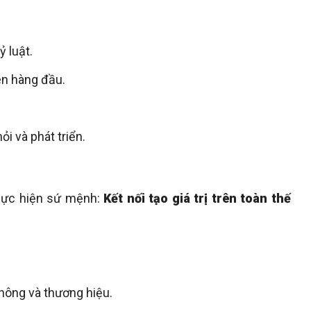
 luật.
ên hàng đầu.
i và phát triển.
hực hiện sứ mệnh:
Kết nối tạo giá trị trên toàn thế
thông và thương hiệu.