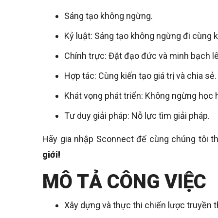
Sáng tạo không ngừng.
Kỷ luật: Sáng tạo không ngừng đi cùng kỷ
Chính trực: Đặt đạo đức và minh bạch l
Hợp tác: Cùng kiến tạo giá trị và chia sẻ.
Khát vọng phát triển: Không ngừng học hỏ
Tư duy giải pháp: Nỗ lực tìm giải pháp.
Hãy gia nhập Sconnect để cùng chúng tôi t
giới!
MÔ TẢ CÔNG VIỆC
Xây dựng và thực thi chiến lược truyền 