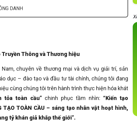
CÔNG DANH
X
o Truyền Thông và Thương hiệu
Nam, chuyên về thương mại và dịch vụ giải trí, sản
iáo dục – đào tạo và đầu tư tài chính, chúng tôi đang
ệu cùng chúng tôi trên hành trình thực hiện hóa khát
n tỏa toàn cầu”
chinh phục tầm nhìn:
“Kiến tạo
TẠO TOÀN CẦU – sáng tạo nhân vật hoạt hình,
ng tỷ khán giả khắp thế giới”.