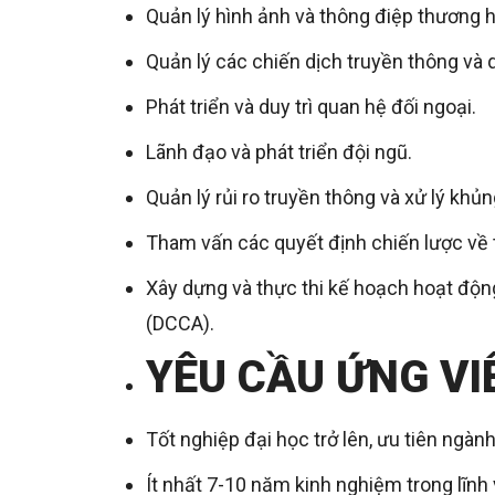
Quản lý hình ảnh và thông điệp thương h
Quản lý các chiến dịch truyền thông và
Phát triển và duy trì quan hệ đối ngoại.
Lãnh đạo và phát triển đội ngũ.
Quản lý rủi ro truyền thông và xử lý khủ
Tham vấn các quyết định chiến lược về 
Xây dựng và thực thi kế hoạch hoạt độn
(DCCA).
YÊU CẦU ỨNG V
Tốt nghiệp đại học trở lên, ưu tiên ngàn
Ít nhất 7-10 năm kinh nghiệm trong lĩnh 