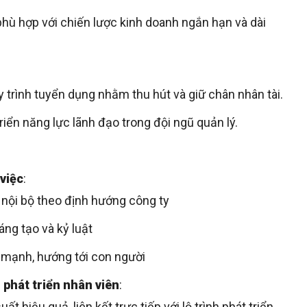
hù hợp với chiến lược kinh doanh ngắn hạn và dài
 trình tuyển dụng nhằm thu hút và giữ chân nhân tài.
riển năng lực lãnh đạo trong đội ngũ quản lý.
việc
:
 nội bộ theo định hướng công ty
ng tạo và kỷ luật
 mạnh, hướng tới con người
 phát triển nhân viên
:
ất hiệu quả, liên kết trực tiếp với lộ trình phát triển