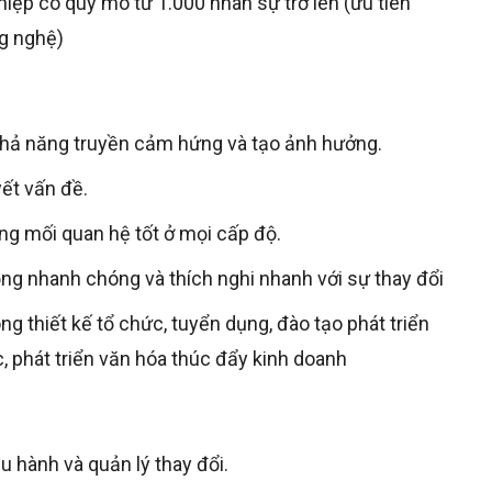
iệp có quy mô từ 1.000 nhân sự trở lên (ưu tiên
g nghệ)
khả năng truyền cảm hứng và tạo ảnh hưởng.
yết vấn đề.
ng mối quan hệ tốt ở mọi cấp độ.
ộng nhanh chóng và thích nghi nhanh với sự thay đổi
g thiết kế tổ chức, tuyển dụng, đào tạo phát triển
, phát triển văn hóa thúc đẩy kinh doanh
u hành và quản lý thay đổi.