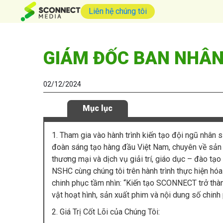
Liên hệ chúng tôi
GIÁM ĐỐC BAN NHÂN
02/12/2024
Mục lục
1. Tham gia vào hành trình kiến tạo đội ngũ nhân 
đoàn sáng tạo hàng đầu Việt Nam, chuyên về sản x
thương mại và dịch vụ giải trí, giáo dục – đào tạ
NSHC cùng chúng tôi trên hành trình thực hiện hóa 
chinh phục tầm nhìn: “Kiến tạo SCONNECT trở t
vật hoạt hình, sản xuất phim và nội dung số chinh
2. Giá Trị Cốt Lõi của Chúng Tôi: