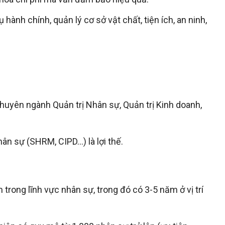
 hành chính, quản lý cơ sở vật chất, tiện ích, an ninh,
chuyên ngành Quản trị Nhân sự, Quản trị Kinh doanh,
n sự (SHRM, CIPD…) là lợi thế.
trong lĩnh vực nhân sự, trong đó có 3-5 năm ở vị trí