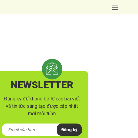
NEWSLETTER
Đăng ký để không bỏ lỡ các bài viết
và tin tức sáng tạo được cập nhật
mới mỗi tuần
Đăng ký