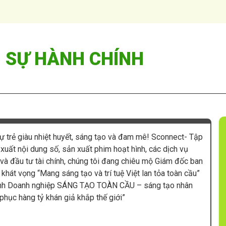
 SỰ HÀNH CHÍNH
sự trẻ giàu nhiệt huyết, sáng tạo và đam mê! Sconnect- Tập
uất nội dung số, sản xuất phim hoạt hình, các dịch vụ
o và đầu tư tài chính, chúng tôi đang chiêu mộ Giám đốc ban
khát vọng “Mang sáng tạo và trí tuệ Việt lan tỏa toàn cầu”
hành Doanh nghiệp SÁNG TẠO TOÀN CẦU – sáng tạo nhân
 phục hàng tỷ khán giả khắp thế giới”