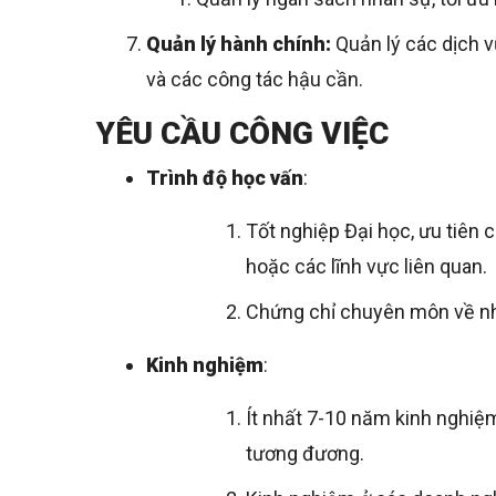
Quản lý hành chính:
Quản lý các dịch vụ
và các công tác hậu cần.
YÊU CẦU CÔNG VIỆC
Trình độ học vấn
:
Tốt nghiệp Đại học, ưu tiên 
hoặc các lĩnh vực liên quan.
Chứng chỉ chuyên môn về nhâ
Kinh nghiệm
:
Ít nhất 7-10 năm kinh nghiệm 
tương đương.