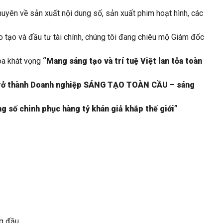
yên về sản xuất nội dung số, sản xuất phim hoạt hình, các
ào tạo và đầu tư tài chính, chúng tôi đang chiêu mộ Giám đốc
hóa khát vọng
“Mang sáng tạo và trí tuệ Việt lan tỏa toàn
rở thành Doanh nghiệp SÁNG TẠO TOÀN CẦU – sáng
ng số chinh phục hàng tỷ khán giả khắp thế giới”
g đầu.