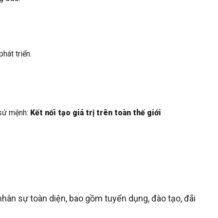
hát triển.
 sứ mệnh:
Kết nối tạo giá trị trên toàn thế giới
 nhân sự toàn diện, bao gồm tuyển dụng, đào tạo, đãi