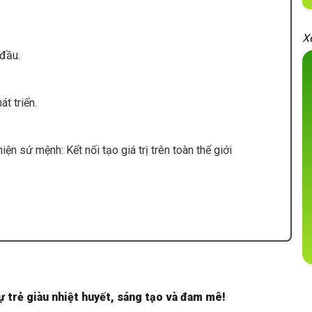
X
 đầu.
t triển.
ện sứ mệnh: Kết nối tạo giá trị trên toàn thế giới
ự trẻ giàu nhiệt huyết, sáng tạo và đam mê!