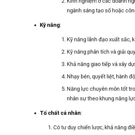
Kinh nghiệm ở các doanh ngh
ngành sáng tạo số hoặc côn
Kỹ năng
:
Kỹ năng lãnh đạo xuất sắc, 
Kỹ năng phân tích và giải qu
Khả năng giao tiếp và xây dự
Nhạy bén, quyết liệt, hành đ
Năng lực chuyên môn tốt tron
nhân sự theo khung năng lực
Tố chất cá nhân
:
Có tư duy chiến lược, khả năng điề