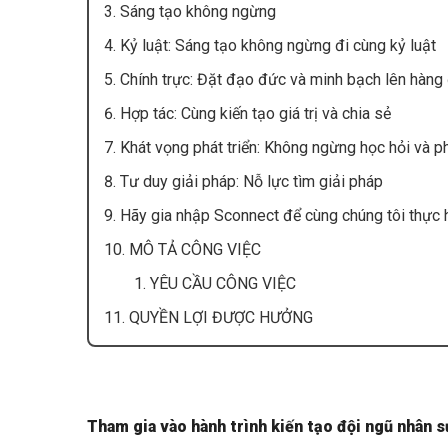
3. Sáng tạo không ngừng
4. Kỷ luật: Sáng tạo không ngừng đi cùng kỷ luật
5. Chính trực: Đặt đạo đức và minh bạch lên hàng
6. Hợp tác: Cùng kiến tạo giá trị và chia sẻ
7. Khát vọng phát triển: Không ngừng học hỏi và phá
8. Tư duy giải pháp: Nỗ lực tìm giải pháp
9. Hãy gia nhập Sconnect để cùng chúng tôi thực hi
10. MÔ TẢ CÔNG VIỆC
1. YÊU CẦU CÔNG VIỆC
11. QUYỀN LỢI ĐƯỢC HƯỞNG
Tham gia vào hành trình kiến tạo đội ngũ nhân s