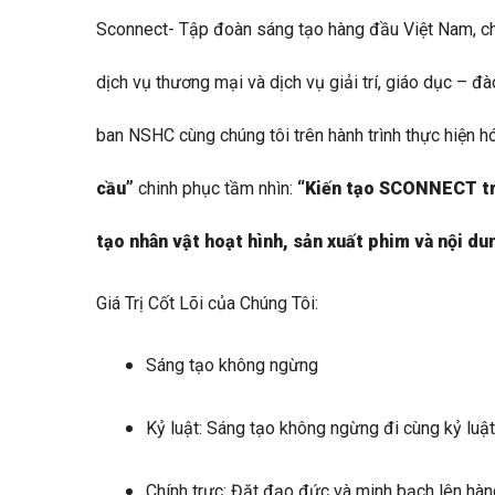
Sconnect- Tập đoàn sáng tạo hàng đầu Việt Nam, chu
dịch vụ thương mại và dịch vụ giải trí, giáo dục – đ
ban NSHC cùng chúng tôi trên hành trình thực hiện 
cầu”
chinh phục tầm nhìn:
“Kiến tạo SCONNECT t
tạo nhân vật hoạt hình, sản xuất phim và nội du
Giá Trị Cốt Lõi của Chúng Tôi:
Sáng tạo không ngừng
Kỷ luật: Sáng tạo không ngừng đi cùng kỷ luật
Chính trực: Đặt đạo đức và minh bạch lên hàn