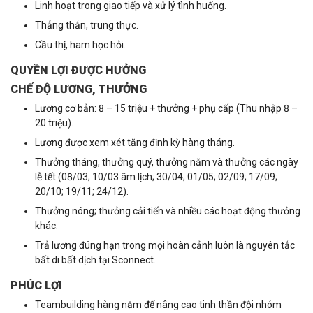
Linh hoạt trong giao tiếp và xử lý tình huống.
Thẳng thắn, trung thực.
Cầu thị, ham học hỏi.
QUYỀN LỢI ĐƯỢC HƯỞNG
CHẾ ĐỘ LƯƠNG, THƯỞNG
Lương cơ bản: 8 – 15 triệu + thưởng + phụ cấp (Thu nhập 8 –
20 triệu).
Lương được xem xét tăng định kỳ hàng tháng.
Thưởng tháng, thưởng quý, thưởng năm và thưởng các ngày
lễ tết (08/03; 10/03 âm lịch; 30/04; 01/05; 02/09; 17/09;
20/10; 19/11; 24/12).
Thưởng nóng; thưởng cải tiến và nhiều các hoạt động thưởng
khác.
Trả lương đúng hạn trong mọi hoàn cảnh luôn là nguyên tắc
bất di bất dịch tại Sconnect.
PHÚC LỢI
Teambuilding hàng năm để nâng cao tinh thần đội nhóm