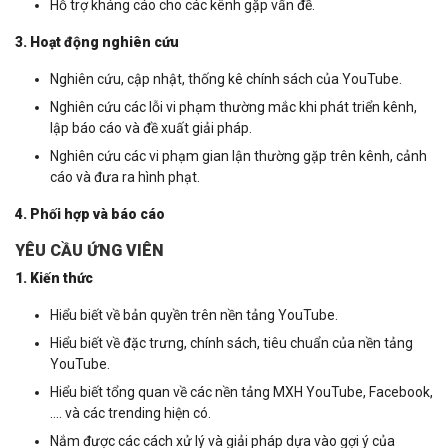
Hỗ trợ kháng cáo cho các kênh gặp vấn đề.
3. Hoạt động nghiên cứu
Nghiên cứu, cập nhật, thống kê chính sách của YouTube.
Nghiên cứu các lỗi vi phạm thường mắc khi phát triển kênh,
lập báo cáo và đề xuất giải pháp.
Nghiên cứu các vi phạm gian lận thường gặp trên kênh, cảnh
cáo và đưa ra hình phạt.
4. Phối hợp và báo cáo
YÊU CẦU ỨNG VIÊN
1. Kiến thức
Hiểu biết về bản quyền trên nền tảng YouTube.
Hiểu biết về đặc trưng, chính sách, tiêu chuẩn của nền tảng
YouTube.
Hiểu biết tổng quan về các nền tảng MXH YouTube, Facebook,
…. và các trending hiện có.
Nắm được các cách xử lý và giải pháp dựa vào gợi ý của