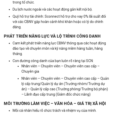
trong tổ chức.
Du lịch nước ngoài và các hoạt động gắn kết nội bộ.
Quỹ hỗ trợ tài chính: Sconnect hỗ trợ cho vay 0% lãi suất đối
với các CBNV gặp hoàn cảnh khó khăn hoặc có lý do chính
đáng.
PHÁT TRIỂN NĂNG LỰC VÀ LỘ TRÌNH CÔNG DANH
Cam kết phát triển năng lực CBNV thông qua các hoạt động
đào tạo về chuyên môn và kỹ năng mềm hàng tuần, hàng
tháng.
Con đường công danh của bạn luôn rõ ràng tại SCN:
Nhân viên – Chuyên viên – Chuyên viên cao cấp –
Chuyên gia
Nhân viên – Chuyên viên – Chuyên viên cao cấp – Quản
lý cấp trung/Quản lý dự án (Trưởng nhóm/Trưởng dự
án) – Quản lý cấp cao (Trưởng phòng/Trưởng bộ phận)
– Lãnh đạo cấp trung (Giám đốc chức năng)
MÔI TRƯỜNG LÀM VIỆC – VĂN HÓA – GIÁ TRỊ XÃ HỘI
Mỗi cá nhân hiểu rõ chức trách và nhiệm vụ của mình.