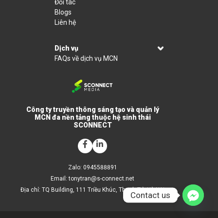
Đối tác
Blogs
Liên hệ
Dịch vụ
FAQs về dịch vụ MCN
Công ty truyền thông sáng tạo và quản lý
MCN đa nền tảng thuộc hệ sinh thái
SCONNECT
Zalo: 0945588891
Email:
tonytran@s-connect.net
Địa chỉ: TQ Building, 111 Triều Khúc, Thanh Trì, Hà Nội
Contact us