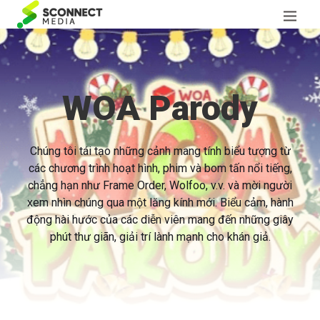
WOA Parody
Chúng tôi tái tạo những cảnh mang tính biểu tượng từ
các chương trình hoạt hình, phim và bom tấn nổi tiếng,
chẳng hạn như Frame Order, Wolfoo, v.v. và mời người
xem nhìn chúng qua một lăng kính mới. Biểu cảm, hành
động hài hước của các diễn viên mang đến những giây
phút thư giãn, giải trí lành mạnh cho khán giả.