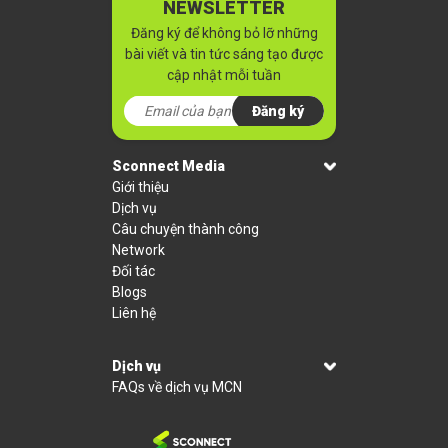
NEWSLETTER
Đăng ký để không bỏ lỡ những
bài viết và tin tức sáng tạo được
cập nhật mỗi tuần
Đăng ký
Sconnect Media
Giới thiệu
Dịch vụ
Câu chuyện thành công
Network
Đối tác
Blogs
Liên hệ
Dịch vụ
FAQs về dịch vụ MCN