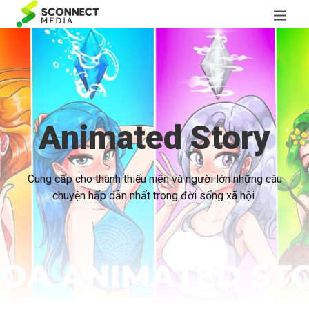
Animated Story
Cung cấp cho thanh thiếu niên và người lớn những câu
chuyện hấp dẫn nhất trong đời sống xã hội.