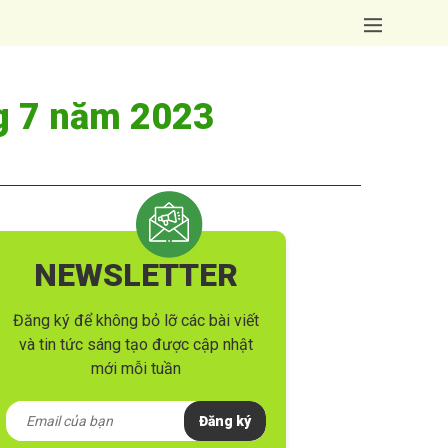
ng 7 năm 2023
NEWSLETTER
Đăng ký để không bỏ lỡ các bài viết
và tin tức sáng tạo được cập nhật
mới mỗi tuần
Đăng ký