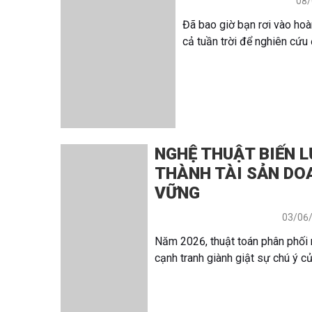
08/
Đã bao giờ bạn rơi vào hoà
cả tuần trời để nghiên cứu đ
NGHỆ THUẬT BIẾN 
THÀNH TÀI SẢN DO
VỮNG
03/06
Năm 2026, thuật toán phân phối
cạnh tranh giành giật sự chú ý của