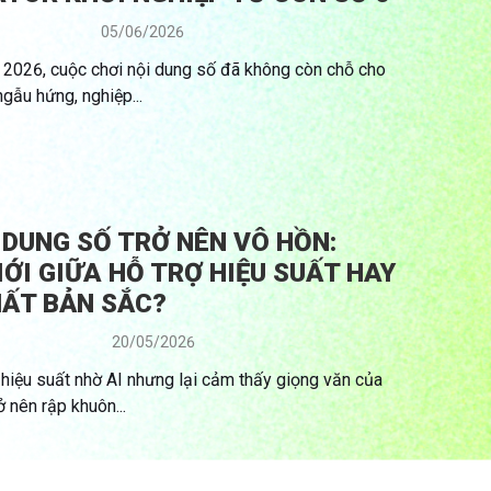
05/06/2026
2026, cuộc chơi nội dung số đã không còn chỗ cho
gẫu hứng, nghiệp...
 DUNG SỐ TRỞ NÊN VÔ HỒN:
IỚI GIỮA HỖ TRỢ HIỆU SUẤT HAY
ẤT BẢN SẮC?
20/05/2026
hiệu suất nhờ AI nhưng lại cảm thấy giọng văn của
 nên rập khuôn...