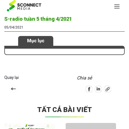
S-radio tuần 5 tháng 4/2021
05/04/2021
Mục lục
Quay lại
Chia sẻ
TẤT CẢ BÀI VIẾT