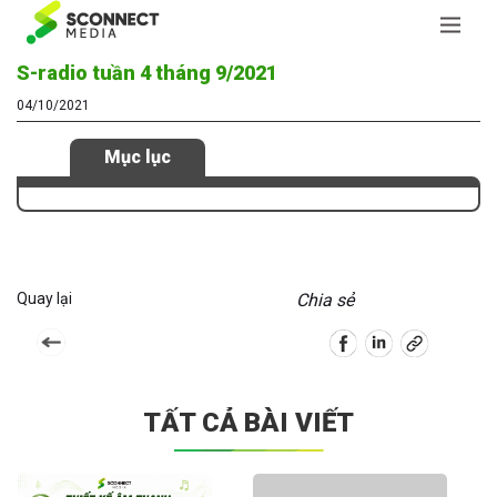
S-radio tuần 4 tháng 9/2021
04/10/2021
Mục lục
Quay lại
Chia sẻ
TẤT CẢ BÀI VIẾT