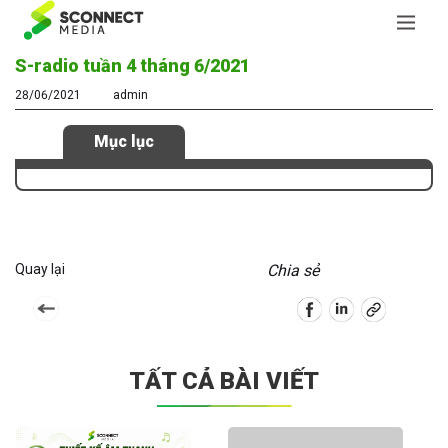
S-radio tuần 4 tháng 6/2021
28/06/2021
admin
Mục lục
Quay lại
Chia sẻ
TẤT CẢ BÀI VIẾT