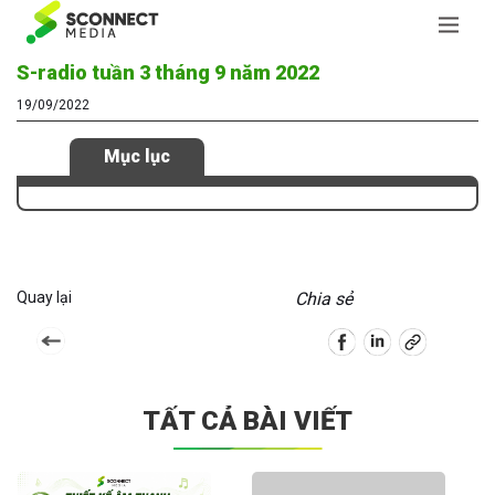
S-radio tuần 3 tháng 9 năm 2022
19/09/2022
Mục lục
Quay lại
Chia sẻ
TẤT CẢ BÀI VIẾT