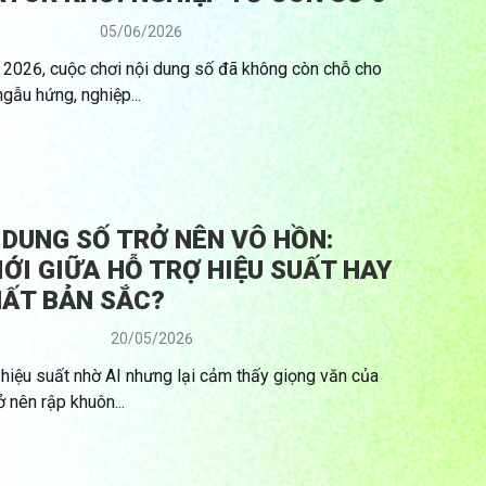
05/06/2026
2026, cuộc chơi nội dung số đã không còn chỗ cho
gẫu hứng, nghiệp...
 DUNG SỐ TRỞ NÊN VÔ HỒN:
IỚI GIỮA HỖ TRỢ HIỆU SUẤT HAY
ẤT BẢN SẮC?
20/05/2026
hiệu suất nhờ AI nhưng lại cảm thấy giọng văn của
 nên rập khuôn...