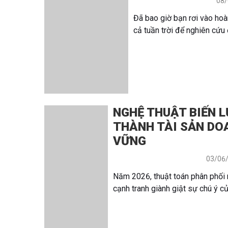
08/
Đã bao giờ bạn rơi vào hoà
cả tuần trời để nghiên cứu đ
NGHỆ THUẬT BIẾN 
THÀNH TÀI SẢN DO
VỮNG
03/06
Năm 2026, thuật toán phân phối
cạnh tranh giành giật sự chú ý của