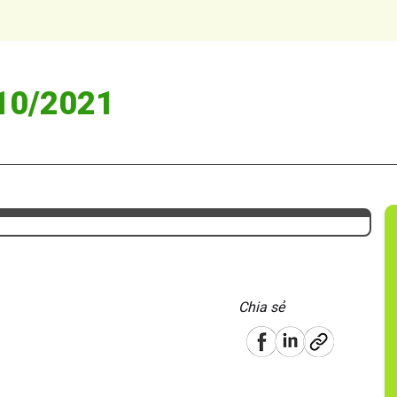
 10/2021
Chia sẻ