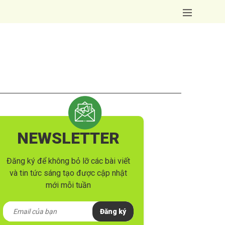
NEWSLETTER
Đăng ký để không bỏ lỡ các bài viết
và tin tức sáng tạo được cập nhật
mới mỗi tuần
Đăng ký