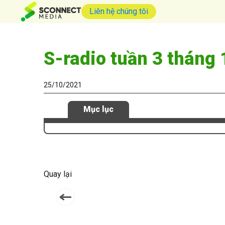
Liên hệ chúng tôi
S-radio tuần 3 tháng
25/10/2021
Mục lục
Quay lại