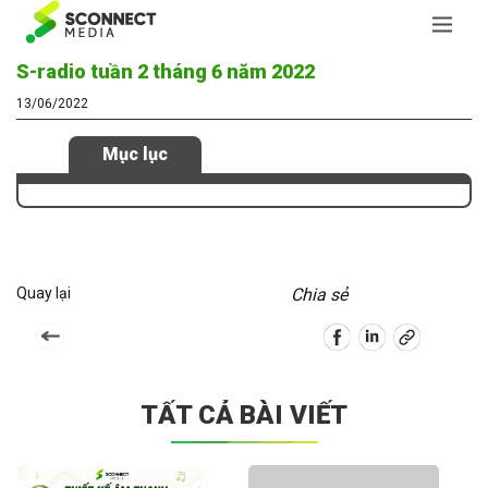
S-radio tuần 2 tháng 6 năm 2022
13/06/2022
Mục lục
Quay lại
Chia sẻ
TẤT CẢ BÀI VIẾT