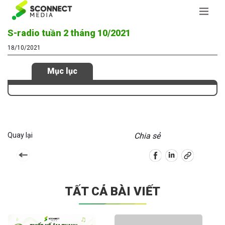
S-radio tuần 2 tháng 10/2021
18/10/2021
Mục lục
Quay lại
Chia sẻ
TẤT CẢ BÀI VIẾT