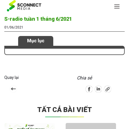
S-radio tuần 1 tháng 6/2021
01/06/2021
Mục lục
Quay lại
Chia sẻ
TẤT CẢ BÀI VIẾT