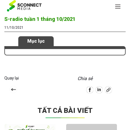
S-radio tuần 1 tháng 10/2021
11/10/2021
Mục lục
Quay lại
Chia sẻ
TẤT CẢ BÀI VIẾT