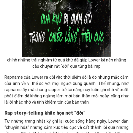
chính những trải nghiệm từ quá khứ đã giúp Lower kể nên những
câu chuyện rất “đời” qua từng bài rap
Rapname của Lower ra đời vào thời điểm đó là do những mặc cảm
của anh về vị thế so với mọi người xung quanh. Thế nhưng, nhờ
rapname ấy mà chàng rapper trẻ tài năng này luôn ghi nhớ về xuất
phát điểm để không ngừng làm mới bản thân mỗi ngày, cũng như
là lời nhắc nhở về tính khiêm tốn của bản thân.
Rap story-telling khắc họa nét “đời”
Từ những trang nhật ký ghi lại cuộc sống hàng ngày, Lower dần
“chuyển hóa” những cảm xúc tiêu cực và cất thành lời qua những