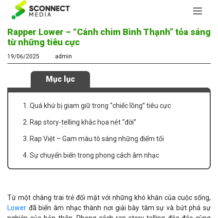
Rapper Lower – “Cánh chim Bình Thạnh” tỏa sáng
từ những tiêu cực
19/06/2025
admin
Mục lục
1. Quá khứ bị giam giữ trong “chiếc lồng” tiêu cực
2. Rap story-telling khắc họa nét “đời”
3. Rap Việt – Gam màu tô sáng những điểm tối
4. Sự chuyển biến trong phong cách âm nhạc
Từ một chàng trai trẻ đối mặt với những khó khăn của cuộc sống,
Lower
đã biến âm nhạc thành nơi giải bày tâm sự và bứt phá sự