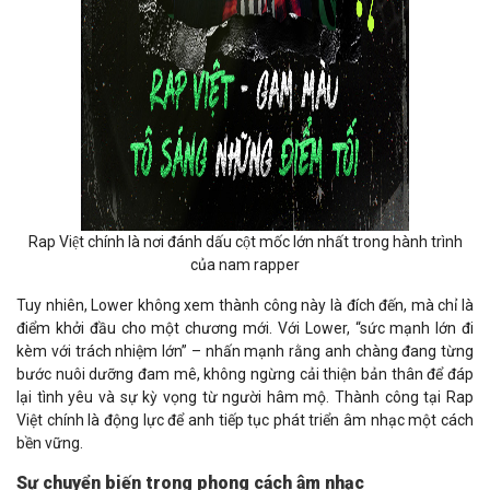
Rap Việt chính là nơi đánh dấu cột mốc lớn nhất trong hành trình
của nam rapper
Tuy nhiên, Lower không xem thành công này là đích đến, mà chỉ là
điểm khởi đầu cho một chương mới. Với Lower, “sức mạnh lớn đi
kèm với trách nhiệm lớn” – nhấn mạnh rằng anh chàng đang từng
bước nuôi dưỡng đam mê, không ngừng cải thiện bản thân để đáp
lại tình yêu và sự kỳ vọng từ người hâm mộ. Thành công tại Rap
Việt chính là động lực để anh tiếp tục phát triển âm nhạc một cách
bền vững.
Sự chuyển biến trong phong cách âm nhạc