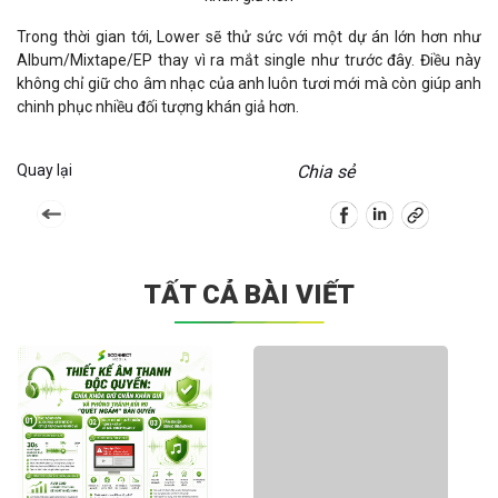
Trong thời gian tới, Lower sẽ thử sức với một dự án lớn hơn như
Album/Mixtape/EP thay vì ra mắt single như trước đây. Điều này
không chỉ giữ cho âm nhạc của anh luôn tươi mới mà còn giúp anh
chinh phục nhiều đối tượng khán giả hơn.
Quay lại
Chia sẻ
TẤT CẢ BÀI VIẾT