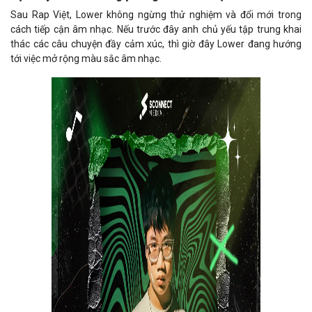
Sau Rap Việt, Lower không ngừng thử nghiệm và đổi mới trong
cách tiếp cận âm nhạc. Nếu trước đây anh chủ yếu tập trung khai
thác các câu chuyện đầy cảm xúc, thì giờ đây Lower đang hướng
tới việc mở rộng màu sắc âm nhạc.