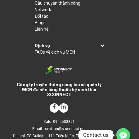
Câu chuyện thành công
Network
Đối tác
Blogs
Liên hệ
Dịch vụ
FAQs về dịch vụ MCN
Công ty truyền thông sáng tạo và quản lý
MCN đa nền tảng thuộc hệ sinh thái
SCONNECT
Zalo: 0945588891
Email:
tonytran@s-connect.net
Contact us
Địa chỉ: TQ Building, 111 Triều Khúc, Thanh Trì, Hà Nội