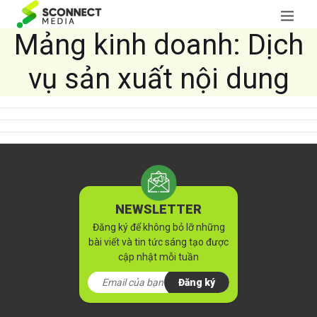
Mảng kinh doanh:
Dịch
vụ sản xuất nội dung
NEWSLETTER
Đăng ký để không bỏ lỡ những
bài viết và tin tức sáng tạo được
cập nhật mỗi tuần
Đăng ký