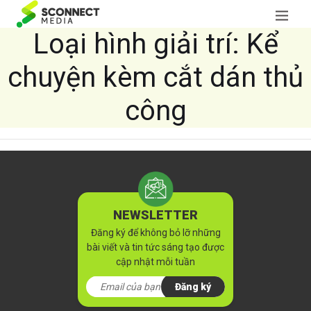
Loại hình giải trí:
Kể
chuyện kèm cắt dán thủ
công
NEWSLETTER
Đăng ký để không bỏ lỡ những
bài viết và tin tức sáng tạo được
cập nhật mỗi tuần
Đăng ký