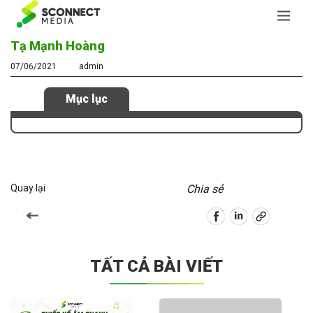
Tạ Mạnh Hoàng
07/06/2021
admin
Mục lục
Quay lại
Chia sẻ
TẤT CẢ BÀI VIẾT