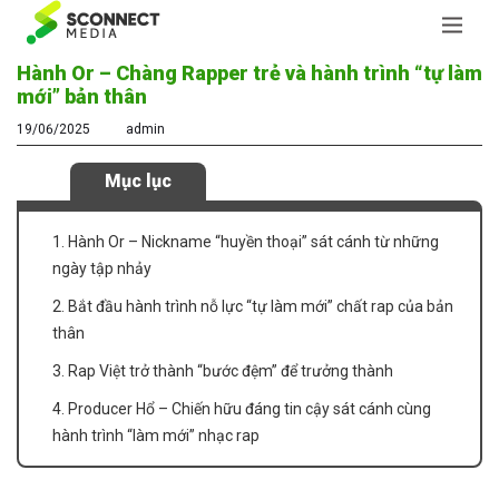
Hành Or – Chàng Rapper trẻ và hành trình “tự làm
mới” bản thân
19/06/2025
admin
Mục lục
1. Hành Or – Nickname “huyền thoại” sát cánh từ những
ngày tập nhảy
2. Bắt đầu hành trình nỗ lực “tự làm mới” chất rap của bản
thân
3. Rap Việt trở thành “bước đệm” để trưởng thành
4. Producer Hổ – Chiến hữu đáng tin cậy sát cánh cùng
hành trình “làm mới” nhạc rap