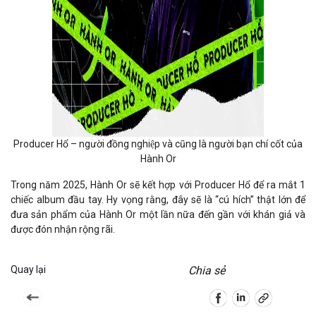
Producer Hổ – người đồng nghiệp và cũng là người bạn chí cốt của
Hành Or
Trong năm 2025, Hành Or sẽ kết hợp với Producer Hổ để ra mắt 1
chiếc album đầu tay. Hy vọng rằng, đây sẽ là “cú hích” thật lớn để
đưa sản phẩm của Hành Or một lần nữa đến gần với khán giả và
được đón nhận rộng rãi.
Quay lại
Chia sẻ