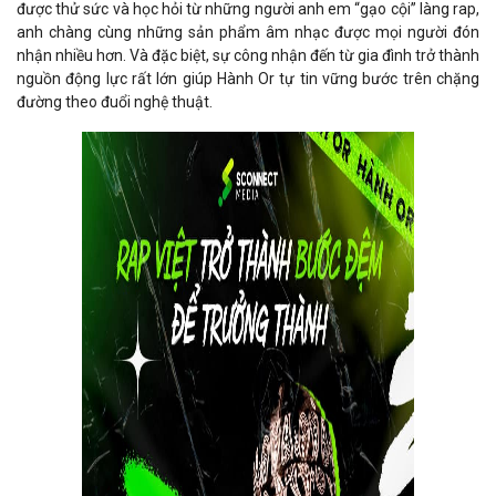
được thử sức và học hỏi từ những người anh em “gạo cội” làng rap,
anh chàng cùng những sản phẩm âm nhạc được mọi người đón
nhận nhiều hơn. Và đặc biệt, sự công nhận đến từ gia đình trở thành
nguồn động lực rất lớn giúp Hành Or tự tin vững bước trên chặng
đường theo đuổi nghệ thuật.