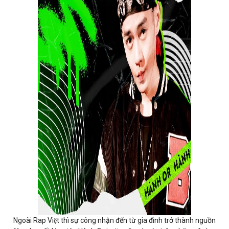
Ngoài Rap Việt thì sự công nhận đến từ gia đình trở thành nguồn