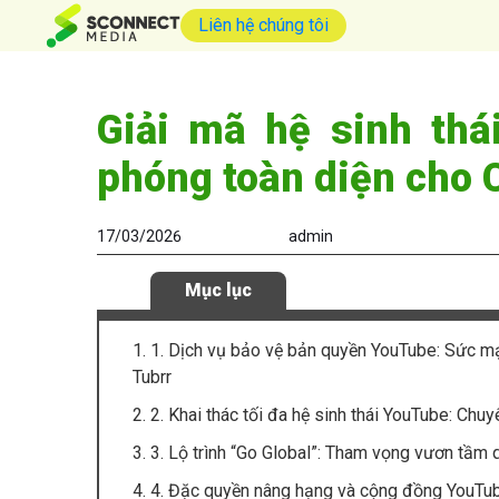
Liên hệ chúng tôi
Giải mã hệ sinh th
phóng toàn diện cho 
17/03/2026
admin
Mục lục
1. 1. Dịch vụ bảo vệ bản quyền YouTube: Sức m
Tubrr
2. 2. Khai thác tối đa hệ sinh thái YouTube: Ch
3. 3. Lộ trình “Go Global”: Tham vọng vươn tầm
4. 4. Đặc quyền nâng hạng và cộng đồng YouTu