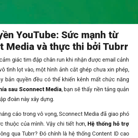
uyền YouTube: Sức mạnh từ
 Media và thực thi bởi Tubrr
u cảm giác tim đập chân run khi nhận được email cảnh
 tình lọt vào, một hình ảnh cắt ghép chưa xin phép,
 gậy bản quyền đều có thể khiến kênh mất chức năng
phía sau Sconnect Media
, bạn sẽ thấy nền tảng quản
 tập đoàn này xây dựng.
 kháng cáo trong vô vọng, Sconnect Media đã giao phó
c thuộc của mình. Vậy chi tiết hơn,
Hệ thống hỗ trợ
ông qua Tubrr? Đó chính là hệ thống Content ID cao