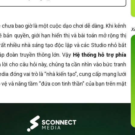
 chưa bao giờ là một cuộc dạo chơi dễ dàng. Khi kênh
X
 bản quyền, giới hạn hiển thị và bài toán mở rộng thị
rất nhiều nhà sáng tạo độc lập và các Studio nhỏ bắt
ập đoàn truyền thông lớn. Vậy
Hệ thống hỗ trợ phía
ả lời cho câu hỏi này
, chúng ta cần nhìn vào bức tranh
dia đóng vai trò là “nhà kiến tạo”, cung cấp mạng lưới
 vệ và nâng tầm “đứa con tinh thần” của bạn trên mặt