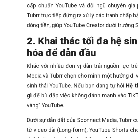
cấp chuẩn YouTube và đội ngũ chuyên gia 
Tubrr trực tiếp đứng ra xử lý các tranh chấp 
dòng tiền, giúp YouTube Creator dưới trướng 
2. Khai thác tối đa hệ s
hóa để dẫn đầu
Khác với nhiều đơn vị dàn trải nguồn lực t
Media và Tubrr chọn cho mình một hướng đi 
sinh thái YouTube. Nếu bạn đang tự hỏi
Hệ t
gì
để bù đắp việc không đánh mạnh vào TikTok
vàng” YouTube.
Dưới sự dẫn dắt của Sconnect Media, Tubrr c
từ video dài (Long-form), YouTube Shorts c