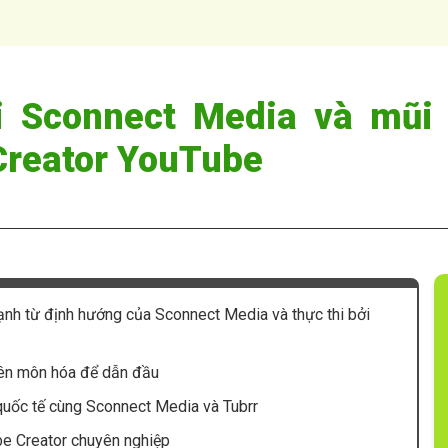
ái Sconnect Media và mũi
Creator YouTube
ạnh từ định hướng của Sconnect Media và thực thi bởi
uyên môn hóa để dẫn đầu
 quốc tế cùng Sconnect Media và Tubrr
be Creator chuyên nghiệp