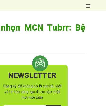
 nhọn MCN Tubrr: Bệ
NEWSLETTER
Đăng ký để không bỏ lỡ các bài viết
và tin tức sáng tạo được cập nhật
mới mỗi tuần