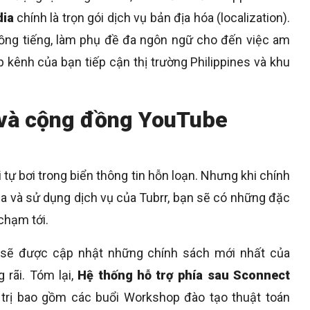
dia
chính là trọn gói dịch vụ bản địa hóa (localization).
lồng tiếng, làm phụ đề đa ngôn ngữ cho đến việc am
p kênh của bạn tiếp cận thị trường Philippines và khu
 và cộng đồng YouTube
 tự bơi trong biển thông tin hỗn loạn. Nhưng khi chính
ia và sử dụng dịch vụ của Tubrr, bạn sẽ có những đặc
chạm tới.
ác sẽ được cập nhật những chính sách mới nhất của
 rãi. Tóm lại,
Hệ thống hỗ trợ phía sau Sconnect
 trị bao gồm các buổi Workshop đào tạo thuật toán