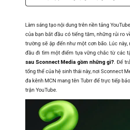
Làm sáng tạo nội dung trên nền tảng YouTube
của bạn bắt đầu có tiếng tăm, những rủi ro về
trường sẽ ập đến như một cơn bão. Lúc này, 
đầu đi tìm một điểm tựa vững chắc từ các t
sau Sconnect Media gồm những gì?
. Để tr
tổng thể của hệ sinh thái này, nơi Sconnect Me
đa kênh MCN mang tên Tubrr để trực tiếp bảo
trận YouTube.