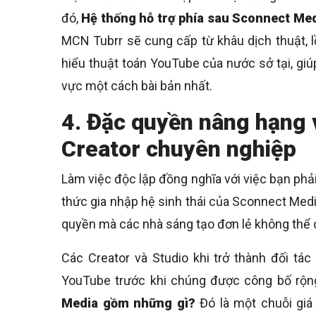
đó,
Hệ thống hỗ trợ phía sau Sconnect Me
MCN Tubrr sẽ cung cấp từ khâu dịch thuật, 
hiểu thuật toán YouTube của nước sở tại, giú
vực một cách bài bản nhất.
4. Đặc quyền nâng hạng
Creator chuyên nghiệp
Làm việc độc lập đồng nghĩa với việc bạn phải
thức gia nhập hệ sinh thái của Sconnect Med
quyền mà các nhà sáng tạo đơn lẻ không thể 
Các Creator và Studio khi trở thành đối t
YouTube trước khi chúng được công bố rộng
Media gồm những gì?
Đó là một chuỗi giá