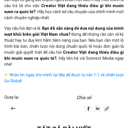
câu trả lời cho việc
Creator Việt đang thiếu điều gì khi muốn
vươn ra quốc tế?
. Hãy học cách kể câu chuyện của chính mình một
cách chuyên nghiệp nhất.
Vậy câu hỏi đặt ra là:
Bạn đã sẵn sàng để đưa nội dung của mình
vượt khỏi biên giới Việt Nam chưa?
Đừng để những rào cản về kỹ
thuật hay tư duy kìm hãm tiềm năng của bạn. Nếu bạn cần một lộ
trình bài bản, chiến lược nội dung chuẩn quốc tế hoặc đơn giản là
muốn giải quyết triệt để câu hỏi
Creator Việt đang thiếu điều gì
khi muốn vươn ra quốc tế?
, hãy liên hệ với Sonnect Media ngay
nhé!
Nhắn tin ngay cho mình tại đây để được tư vấn 1-1 về chiến lược
Go Global!
Quay lại
Chia sẻ