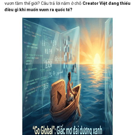
vươn tầm thế giới? Câu trả lời nằm ở chỗ
Creator Việt đang thiếu
điều gì khi muốn vươn ra quốc tế?