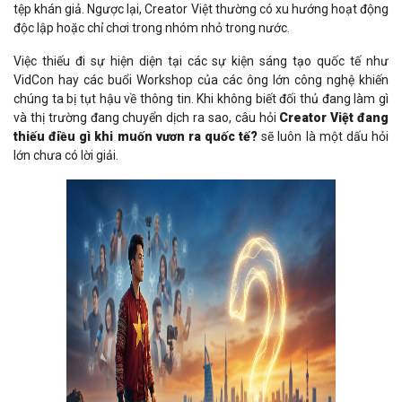
tệp khán giả. Ngược lại, Creator Việt thường có xu hướng hoạt động
độc lập hoặc chỉ chơi trong nhóm nhỏ trong nước.
Việc thiếu đi sự hiện diện tại các sự kiện sáng tạo quốc tế như
VidCon hay các buổi Workshop của các ông lớn công nghệ khiến
chúng ta bị tụt hậu về thông tin. Khi không biết đối thủ đang làm gì
và thị trường đang chuyển dịch ra sao, câu hỏi
Creator Việt đang
thiếu điều gì khi muốn vươn ra quốc tế?
sẽ luôn là một dấu hỏi
lớn chưa có lời giải.