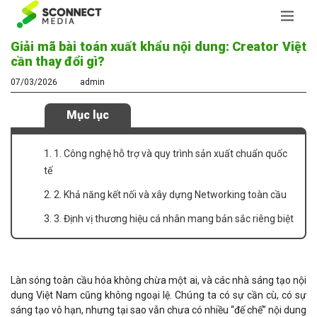
Giải mã bài toán xuất khẩu nội dung: Creator Việt
cần thay đổi gì?
07/03/2026
admin
Mục lục
1. 1. Công nghệ hỗ trợ và quy trình sản xuất chuẩn quốc
tế
2. 2. Khả năng kết nối và xây dựng Networking toàn cầu
3. 3. Định vị thương hiệu cá nhân mang bản sắc riêng biệt
Làn sóng toàn cầu hóa không chừa một ai, và các nhà sáng tạo nội
dung Việt Nam cũng không ngoại lệ. Chúng ta có sự cần cù, có sự
sáng tạo vô hạn, nhưng tại sao vẫn chưa có nhiều “đế chế” nội dung