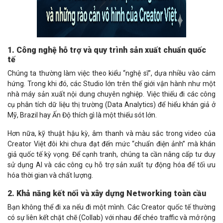
1. Công nghệ hỗ trợ và quy trình sản xuất chuẩn quốc
tế
Chúng ta thường làm việc theo kiểu “nghệ sĩ”, dựa nhiều vào cảm
hứng. Trong khi đó, các Studio lớn trên thế giới vận hành như một
nhà máy sản xuất nội dung chuyên nghiệp. Việc thiếu đi các công
cụ phân tích dữ liệu thị trường (Data Analytics) để hiểu khán giả ở
Mỹ, Brazil hay Ấn Độ thích gì là một thiếu sót lớn.
Hơn nữa, kỹ thuật hậu kỳ, âm thanh và màu sắc trong video của
Creator Việt đôi khi chưa đạt đến mức “chuẩn điện ảnh” mà khán
giả quốc tế kỳ vọng. Để cạnh tranh, chúng ta cần nâng cấp tư duy
sử dụng AI và các công cụ hỗ trợ sản xuất tự động hóa để tối ưu
hóa thời gian và chất lượng.
2. Khả năng kết nối và xây dựng Networking toàn cầu
Bạn không thể đi xa nếu đi một mình. Các Creator quốc tế thường
có sự liên kết chặt chẽ (Collab) với nhau để chéo traffic và mở rộng