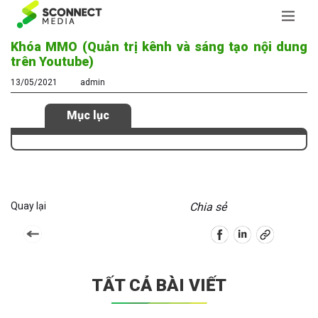
Khóa MMO (Quản trị kênh và sáng tạo nội dung
trên Youtube)
13/05/2021
admin
Mục lục
Quay lại
Chia sẻ
TẤT CẢ BÀI VIẾT