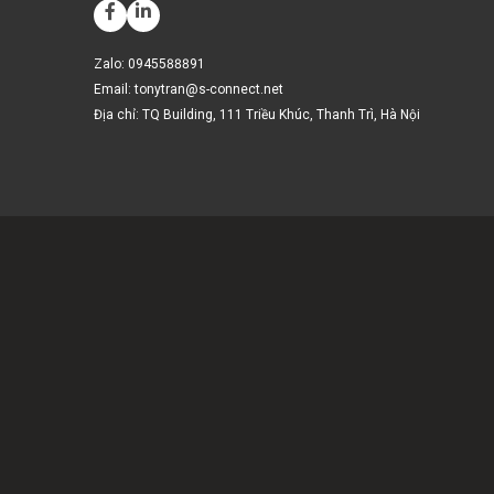
Zalo: 0945588891
Email:
tonytran@s-connect.net
Địa chỉ: TQ Building, 111 Triều Khúc, Thanh Trì, Hà Nội