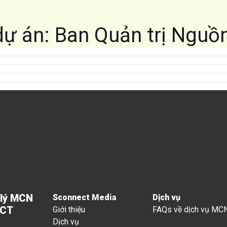
dự án:
Ban Quản trị Nguồ
 lý MCN
Sconnect Media
Dịch vụ
ECT
Giới thiệu
FAQs về dịch vụ MC
Dịch vụ