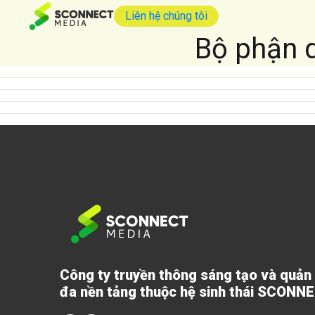
Liên hệ chúng tôi
Bộ phận 
Công ty truyền thông sáng tạo và quản
đa nền tảng thuộc hệ sinh thái SCONN