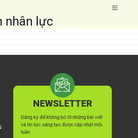
n nhân lực
NEWSLETTER
Đăng ký để không bỏ lỡ những bài viết
và tin tức sáng tạo được cập nhật mỗi
N
tuần